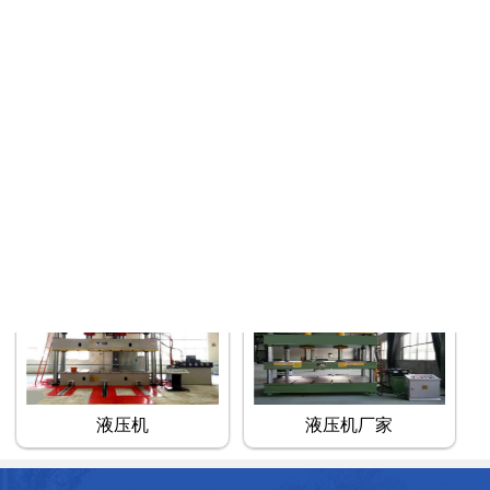
折弯机厂家
卷板机
上辊万能6X
四辊卷板机
液压机
液压机厂家